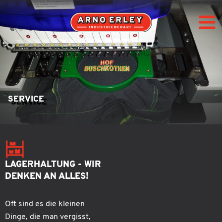
SERVICE
Lieferprogramm
Service
Aktuelles
LAGERHALTUNG - WIR
DENKEN AN ALLES!
Kontakt
Oft sind es die kleinen
Dinge, die man vergisst,